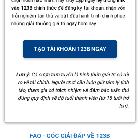
chọn hoàn hảo nhất. Hãy truy cập ngay hệ thống
link
vào 123B
chính thức để đăng ký tài khoản, nhận vốn
trải nghiệm tân thủ và bắt đầu hành trình chinh phục
những giải thưởng giá trị ngay hôm nay.
TẠO TÀI KHOẢN 123B NGAY
Lưu ý:
Cá cược trực tuyến là hình thức giải trí có rủi
ro về tài chính. Người chơi cần luôn giữ tâm lý tỉnh
táo, tham gia có trách nhiệm và đảm bảo tuân thủ
đúng quy định về độ tuổi thành viên (từ 18 tuổi trở
lên).
FAQ - GÓC GIẢI ĐÁP VỀ 123B