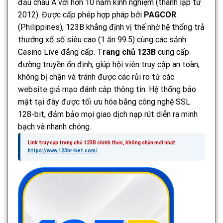
đầu châu Á với hơn 10 năm kinh nghiệm (thành lập từ
2012). Được cấp phép hợp pháp bởi
PAGCOR
(Philippines), 123B khẳng định vị thế nhờ hệ thống trả
thưởng xổ số siêu cao (1 ăn 99.5) cùng các sảnh
Casino Live đẳng cấp. T
rang chủ 123B
cung cấp
đường truyền ổn định, giúp hội viên truy cập an toàn,
không bị chặn và tránh được các rủi ro từ các
website giả mạo đánh cắp thông tin. Hệ thống bảo
mật tại đây được tối ưu hóa bằng công nghệ SSL
128-bit, đảm bảo mọi giao dịch nạp rút diễn ra minh
bạch và nhanh chóng.
Link truy cập trang chủ 123B chính thức, không chặn mới nhất:
https://www.123br-bet.com/