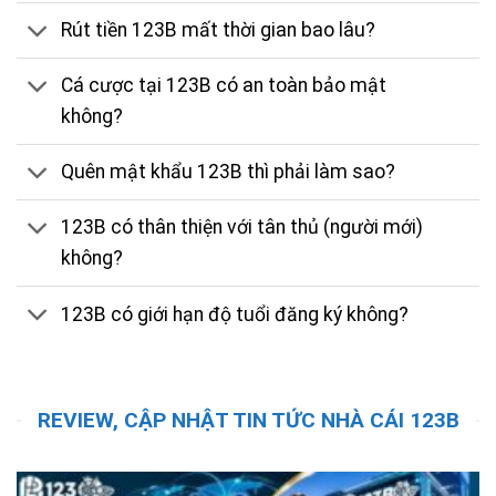
Rút tiền 123B mất thời gian bao lâu?
Cá cược tại 123B có an toàn bảo mật
không?
Quên mật khẩu 123B thì phải làm sao?
123B có thân thiện với tân thủ (người mới)
không?
123B có giới hạn độ tuổi đăng ký không?
REVIEW, CẬP NHẬT TIN TỨC NHÀ CÁI 123B