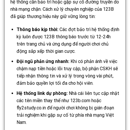
hệ thống cần bảo trì hoặc gặp sự cố đường truyền do
nhà mạng chặn. Cách xử lý chuyên nghiệp của 123B
đã giúp thương hiệu này giữ vững lòng tin:
Thông báo kịp thời:
Các đợt bảo trì hệ thống định
kỳ luôn được 123B thông báo trước từ 12-24h
trên trang chủ và ứng dụng để người chơi chủ
động sắp xếp thời gian cược.
Đội ngũ phản ứng nhanh:
Khi có phản ánh về việc
chậm nạp tiền hoặc lỗi truy cập, bộ phận CSKH sẽ
tiếp nhận thông tin và xử lý trong vòng vài phút,
đảm bảo quyền lợi tối đa cho hội viên.
Hệ thống link dự phòng:
Nhà cái liên tục cập nhật
các tên miền thay thế như 123b.com hoặc
fly2study.co.in để người chơi không bị gián đoạn
trải nghiệm khi gặp sự cố từ phía nhà mạng Việt
Nam.