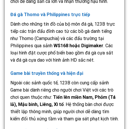
chơi dễ dàng săn cá lớn và nhận thưởng hậu hĩnh.
Đá gà Thomo và Philippines trực tiếp
Dành cho những tín đồ của bộ môn đá gà, 123B trực
tiếp các trận đấu đỉnh cao từ các bồ gà danh tiếng
như Thomo (Campuchia) và các đấu trường tại
Philippines qua sảnh
WS168 hoặc Digimaker
. Các
loại hình đặt cược phổ biến bao gồm đá gà cựa sắt
và đá gà cựa dao với hình ảnh HD sắc nét.
Game bài truyền thống và hiện đại
Ngoài các sảnh quốc tế, 123B còn cung cấp sảnh
Game bài dành riêng cho người chơi Việt với các trò
chơi quen thuộc như:
Tiến lên miền Nam, Phỏm (Tá
lả), Mậu binh, Liêng, Xì tố
. Hệ thống bàn chơi được
thiết lập thông minh, giúp người chơi dễ dàng tìm
kiếm đối thủ xứng tầm và tham gia sát phạt kịch tính.