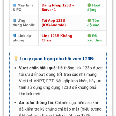
Máy tính
Đăng Nhập 123B –
Hoạt
& PC
Server 1
động
Ứng
Tải App 123B
Tốc
dụng Mobile
(iOS/Android)
độ cao
Link dự
Link 123B Không
Đã
phòng
Chặn
xác thực
Lưu ý quan trọng cho hội viên 123B:
Vượt chặn hiệu quả:
Hệ thống link 123b được
tối ưu để hoạt động tốt trên các nhà mạng
Viettel, VNPT, FPT. Nếu gặp khó khăn, hãy ưu
tiên sử dụng ứng dụng 123B để không phải
tìm link mới.
An toàn thông tin:
Chỉ nên nạp tiền sau khi
đã kiểm tra kỹ chứng chỉ bảo mật (biểu tượng
ổ khóa) trên thanh trình duyệt của 123B.