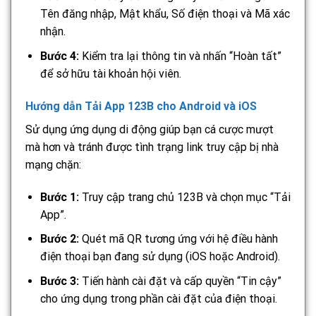
Tên đăng nhập, Mật khẩu, Số điện thoại và Mã xác
nhận.
Bước 4:
Kiểm tra lại thông tin và nhấn “Hoàn tất”
để sở hữu tài khoản hội viên.
Hướng dẫn Tải App 123B cho Android và iOS
Sử dụng ứng dụng di động giúp bạn cá cược mượt
mà hơn và tránh được tình trạng link truy cập bị nhà
mạng chặn:
Bước 1:
Truy cập trang chủ 123B và chọn mục “Tải
App”.
Bước 2:
Quét mã QR tương ứng với hệ điều hành
điện thoại bạn đang sử dụng (iOS hoặc Android).
Bước 3:
Tiến hành cài đặt và cấp quyền “Tin cậy”
cho ứng dụng trong phần cài đặt của điện thoại.