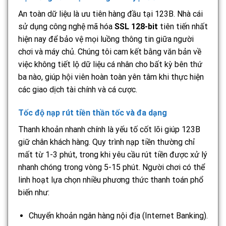
An toàn dữ liệu là ưu tiên hàng đầu tại 123B. Nhà cái
sử dụng công nghệ mã hóa
SSL 128-bit
tiên tiến nhất
hiện nay để bảo vệ mọi luồng thông tin giữa người
chơi và máy chủ. Chúng tôi cam kết bằng văn bản về
việc không tiết lộ dữ liệu cá nhân cho bất kỳ bên thứ
ba nào, giúp hội viên hoàn toàn yên tâm khi thực hiện
các giao dịch tài chính và cá cược.
Tốc độ nạp rút tiền thần tốc và đa dạng
Thanh khoản nhanh chính là yếu tố cốt lõi giúp 123B
giữ chân khách hàng. Quy trình nạp tiền thường chỉ
mất từ 1-3 phút, trong khi yêu cầu rút tiền được xử lý
nhanh chóng trong vòng 5-15 phút. Người chơi có thể
linh hoạt lựa chọn nhiều phương thức thanh toán phổ
biến như:
Chuyển khoản ngân hàng nội địa (Internet Banking).