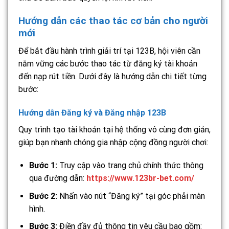
Hướng dẫn các thao tác cơ bản cho người
mới
Để bắt đầu hành trình giải trí tại 123B, hội viên cần
nắm vững các bước thao tác từ đăng ký tài khoản
đến nạp rút tiền. Dưới đây là hướng dẫn chi tiết từng
bước:
Hướng dẫn Đăng ký và Đăng nhập 123B
Quy trình tạo tài khoản tại hệ thống vô cùng đơn giản,
giúp bạn nhanh chóng gia nhập cộng đồng người chơi:
Bước 1:
Truy cập vào trang chủ chính thức thông
qua đường dẫn:
https://www.123br-bet.com/
Bước 2:
Nhấn vào nút “Đăng ký” tại góc phải màn
hình.
Bước 3:
Điền đầy đủ thông tin yêu cầu bao gồm: