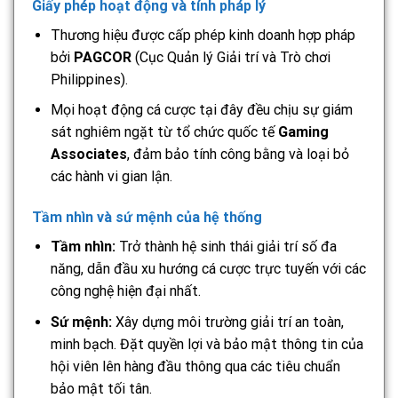
Giấy phép hoạt động và tính pháp lý
Thương hiệu được cấp phép kinh doanh hợp pháp
bởi
PAGCOR
(Cục Quản lý Giải trí và Trò chơi
Philippines).
Mọi hoạt động cá cược tại đây đều chịu sự giám
sát nghiêm ngặt từ tổ chức quốc tế
Gaming
Associates
, đảm bảo tính công bằng và loại bỏ
các hành vi gian lận.
Tầm nhìn và sứ mệnh của hệ thống
Tầm nhìn:
Trở thành hệ sinh thái giải trí số đa
năng, dẫn đầu xu hướng cá cược trực tuyến với các
công nghệ hiện đại nhất.
Sứ mệnh:
Xây dựng môi trường giải trí an toàn,
minh bạch. Đặt quyền lợi và bảo mật thông tin của
hội viên lên hàng đầu thông qua các tiêu chuẩn
bảo mật tối tân.