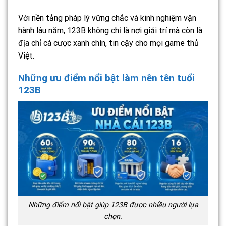
Với nền tảng pháp lý vững chắc và kinh nghiệm vận
hành lâu năm, 123B không chỉ là nơi giải trí mà còn là
địa chỉ cá cược xanh chín, tin cậy cho mọi game thủ
Việt.
Những ưu điểm nổi bật làm nên tên tuổi
123B
Những điểm nổi bật giúp 123B được nhiều người lựa
chọn.