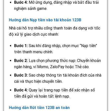
Bước 4:
Mở ứng dụng, đăng nhập và bắt đầu trải
nghiệm sảnh game.
Hướng dẫn Nạp tiền vào tài khoản 123B
Nhà cái hỗ trợ nhiều cổng thanh toán đa dạng với tốc
độ xử lý giao dịch cực nhanh:
Bước 1:
Sau khi đăng nhập, chọn mục “Nạp tiền”
trên thanh menu chính.
Bước 2:
Lựa chọn phương thức nạp: Chuyển khoản
ngân hàng, ví Momo, ZaloPay hoặc Thẻ cào.
Bước 3:
Sao chép thông tin tài khoản đích của nhà
cái và thực hiện chuyển tiền.
Bước 4:
Quay lại trang nạp tiền để xác nhận số
tiền đã gửi và hoàn tất lệnh nạp.
Hướng dẫn Rút tiền 123B an toàn