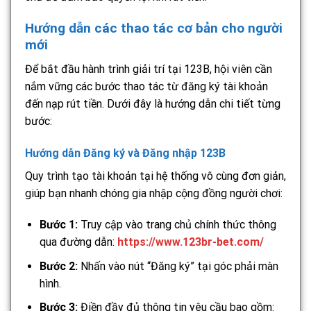
Hướng dẫn các thao tác cơ bản cho người
mới
Để bắt đầu hành trình giải trí tại 123B, hội viên cần
nắm vững các bước thao tác từ đăng ký tài khoản
đến nạp rút tiền. Dưới đây là hướng dẫn chi tiết từng
bước:
Hướng dẫn Đăng ký và Đăng nhập 123B
Quy trình tạo tài khoản tại hệ thống vô cùng đơn giản,
giúp bạn nhanh chóng gia nhập cộng đồng người chơi:
Bước 1:
Truy cập vào trang chủ chính thức thông
qua đường dẫn:
https://www.123br-bet.com/
Bước 2:
Nhấn vào nút “Đăng ký” tại góc phải màn
hình.
Bước 3:
Điền đầy đủ thông tin yêu cầu bao gồm: