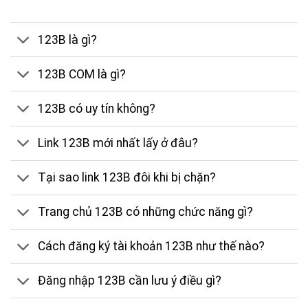
123B là gì?
123B COM là gì?
123B có uy tín không?
Link 123B mới nhất lấy ở đâu?
Tại sao link 123B đôi khi bị chặn?
Trang chủ 123B có những chức năng gì?
Cách đăng ký tài khoản 123B như thế nào?
Đăng nhập 123B cần lưu ý điều gì?