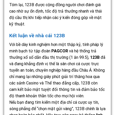
Tóm lại, 123B được cộng đồng người chơi đánh giá
cao nhờ sự ổn định, tốc độ trả thưởng nhanh và thái
độ cầu thị khi tiếp nhận các ý kiến đóng góp về mặt
kỹ thuật.
Kết luận về nhà cái 123B
Với bề dày kinh nghiệm hơn một thập kỷ, tính pháp lý
minh bạch từ tập đoàn
PAGCOR
và hệ thống trả
thưởng xổ số dẫn đầu thị trường (1 ăn 99.5),
123B
đã
và đang khẳng định vị thế là sân chơi cá cược trực
tuyến an toàn, chuyên nghiệp hàng đầu Châu Á. Không
chỉ mang lại những giây phút giải trí thăng hoa qua
các sảnh Casino và Thể thao đẳng cấp, 123B còn
cam kết bảo mật tuyệt đối thông tin và đảm bảo tốc
độ thanh khoản thần tốc cho mọi hội viên.
Nếu bạn đang tìm kiếm một địa chỉ cá cược uy tín,
sòng phẳng để “chọn mặt gửi vàng”, 123B chính là lựa