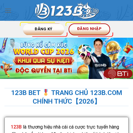
Skip
to
content
ĐĂNG NHẬP
ĐĂNG KÝ
123B BET
TRANG CHỦ 123B.COM
CHÍNH THỨC【2026】
123B
là thương hiệu nhà cái cá cược trực tuyến hàng