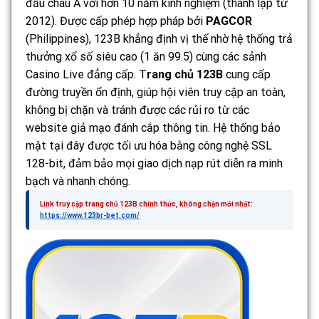
đầu châu Á với hơn 10 năm kinh nghiệm (thành lập từ
2012). Được cấp phép hợp pháp bởi
PAGCOR
(Philippines), 123B khẳng định vị thế nhờ hệ thống trả
thưởng xổ số siêu cao (1 ăn 99.5) cùng các sảnh
Casino Live đẳng cấp. T
rang chủ 123B
cung cấp
đường truyền ổn định, giúp hội viên truy cập an toàn,
không bị chặn và tránh được các rủi ro từ các
website giả mạo đánh cắp thông tin. Hệ thống bảo
mật tại đây được tối ưu hóa bằng công nghệ SSL
128-bit, đảm bảo mọi giao dịch nạp rút diễn ra minh
bạch và nhanh chóng.
Link truy cập trang chủ 123B chính thức, không chặn mới nhất:
https://www.123br-bet.com/