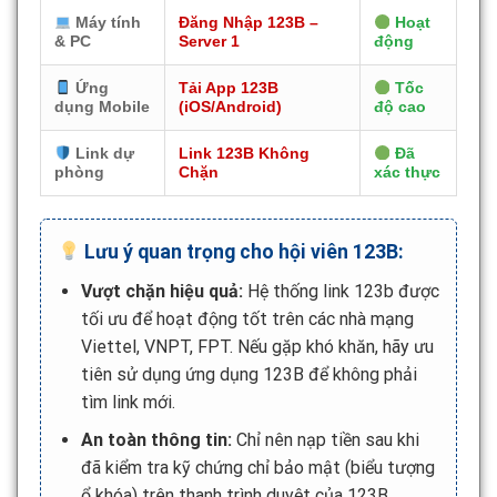
Máy tính
Đăng Nhập 123B –
Hoạt
& PC
Server 1
động
Ứng
Tải App 123B
Tốc
dụng Mobile
(iOS/Android)
độ cao
Link dự
Link 123B Không
Đã
phòng
Chặn
xác thực
Lưu ý quan trọng cho hội viên 123B:
Vượt chặn hiệu quả:
Hệ thống link 123b được
tối ưu để hoạt động tốt trên các nhà mạng
Viettel, VNPT, FPT. Nếu gặp khó khăn, hãy ưu
tiên sử dụng ứng dụng 123B để không phải
tìm link mới.
An toàn thông tin:
Chỉ nên nạp tiền sau khi
đã kiểm tra kỹ chứng chỉ bảo mật (biểu tượng
ổ khóa) trên thanh trình duyệt của 123B.