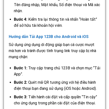
Tên đăng nhập, Mật khẩu, Số điện thoại và Mã xác
nhận.
Bước 4:
Kiểm tra lại thông tin và nhấn “Hoàn tất”
để sở hữu tài khoản hội viên.
Hướng dẫn Tải App 123B cho Android và iOS
Sử dụng ứng dụng di động giúp bạn cá cược mượt
mà hơn và tránh được tình trạng link truy cập bị nhà
mạng chặn:
Bước 1:
Truy cập trang chủ 123B và chọn mục “Tải
App”.
Bước 2:
Quét mã QR tương ứng với hệ điều hành
điện thoại bạn đang sử dụng (iOS hoặc Android).
Bước 3:
Tiến hành cài đặt và cấp quyền “Tin cậy”
cho ứng dụng trong phần cài đặt của điện thoại.