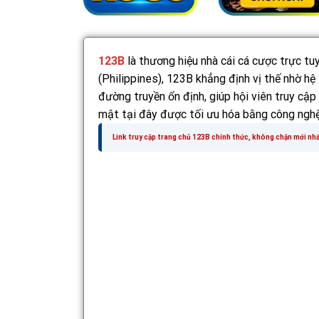
123B
là thương hiệu nhà cái cá cược trực t
(Philippines), 123B khẳng định vị thế nhờ h
đường truyền ổn định, giúp hội viên truy cậ
mật tại đây được tối ưu hóa bằng công nghệ
Link truy cập trang chủ 123B chính thức, không chặn mới nh