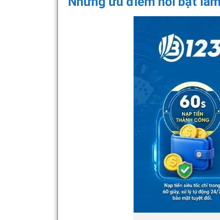
Những ưu điểm nổi bật làm