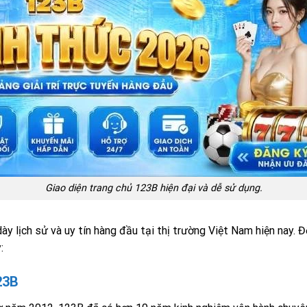
Giao diện trang chủ 123B hiện đại và dễ sử dụng.
ày lịch sử và uy tín hàng đầu tại thị trường Việt Nam hiện nay. Đ
:
23B