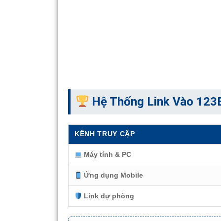
Hệ Thống Link Vào 123B
KÊNH TRUY CẬP
Máy tính & PC
Ứng dụng Mobile
Link dự phòng