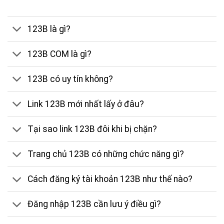
123B là gì?
123B COM là gì?
123B có uy tín không?
Link 123B mới nhất lấy ở đâu?
Tại sao link 123B đôi khi bị chặn?
Trang chủ 123B có những chức năng gì?
Cách đăng ký tài khoản 123B như thế nào?
Đăng nhập 123B cần lưu ý điều gì?