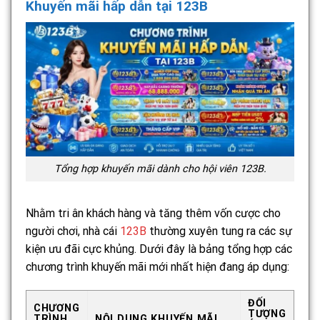
Khuyến mãi hấp dẫn tại 123B
Tổng hợp khuyến mãi dành cho hội viên 123B.
Nhằm tri ân khách hàng và tăng thêm vốn cược cho
người chơi, nhà cái
123B
thường xuyên tung ra các sự
kiện ưu đãi cực khủng. Dưới đây là bảng tổng hợp các
chương trình khuyến mãi mới nhất hiện đang áp dụng:
ĐỐI
CHƯƠNG
TƯỢNG
TRÌNH
NỘI DUNG KHUYẾN MÃI