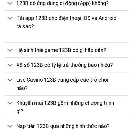
123B có ứng dụng di động (App) không?
Tải app 123B cho điện thoại iOS và Android
ra sao?
Hệ sinh thái game 123B có gì hấp dẫn?
Xổ số 123B có tỷ lệ trả thưởng bao nhiêu?
Live Casino 123B cung cấp các trò chơi
nào?
Khuyến mãi 123B gồm những chương trình
gì?
Nạp tiền 123B qua những hình thức nào?