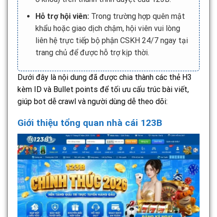
Hỗ trợ hội viên:
Trong trường hợp quên mật
khẩu hoặc giao dịch chậm, hội viên vui lòng
liên hệ trực tiếp bộ phận CSKH 24/7 ngay tại
trang chủ để được hỗ trợ kịp thời.
Dưới đây là nội dung đã được chia thành các thẻ H3
kèm ID và Bullet points để tối ưu cấu trúc bài viết,
giúp bot dễ crawl và người dùng dễ theo dõi:
Giới thiệu tổng quan nhà cái 123B