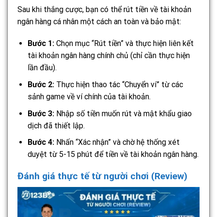
Sau khi thắng cược, bạn có thể rút tiền về tài khoản
ngân hàng cá nhân một cách an toàn và bảo mật:
Bước 1:
Chọn mục “Rút tiền” và thực hiện liên kết
tài khoản ngân hàng chính chủ (chỉ cần thực hiện
lần đầu).
Bước 2:
Thực hiện thao tác “Chuyển ví” từ các
sảnh game về ví chính của tài khoản.
Bước 3:
Nhập số tiền muốn rút và mật khẩu giao
dịch đã thiết lập.
Bước 4:
Nhấn “Xác nhận” và chờ hệ thống xét
duyệt từ 5-15 phút để tiền về tài khoản ngân hàng.
Đánh giá thực tế từ người chơi (Review)