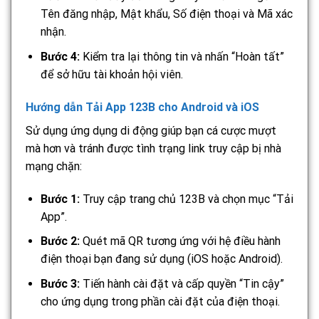
Tên đăng nhập, Mật khẩu, Số điện thoại và Mã xác
nhận.
Bước 4:
Kiểm tra lại thông tin và nhấn “Hoàn tất”
để sở hữu tài khoản hội viên.
Hướng dẫn Tải App 123B cho Android và iOS
Sử dụng ứng dụng di động giúp bạn cá cược mượt
mà hơn và tránh được tình trạng link truy cập bị nhà
mạng chặn:
Bước 1:
Truy cập trang chủ 123B và chọn mục “Tải
App”.
Bước 2:
Quét mã QR tương ứng với hệ điều hành
điện thoại bạn đang sử dụng (iOS hoặc Android).
Bước 3:
Tiến hành cài đặt và cấp quyền “Tin cậy”
cho ứng dụng trong phần cài đặt của điện thoại.