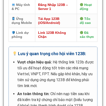
Máy tính
Đăng Nhập 123B –
Hoạt
& PC
Server 1
động
Ứng
Tải App 123B
Tốc
dụng Mobile
(iOS/Android)
độ cao
Link dự
Link 123B Không
Đã
phòng
Chặn
xác thực
Lưu ý quan trọng cho hội viên 123B:
Vượt chặn hiệu quả:
Hệ thống link 123b được
tối ưu để hoạt động tốt trên các nhà mạng
Viettel, VNPT, FPT. Nếu gặp khó khăn, hãy ưu
tiên sử dụng ứng dụng 123B để không phải
tìm link mới.
An toàn thông tin:
Chỉ nên nạp tiền sau khi
đã kiểm tra kỹ chứng chỉ bảo mật (biểu tượng
ổ khóa) trên thanh trình duyệt của 123B.