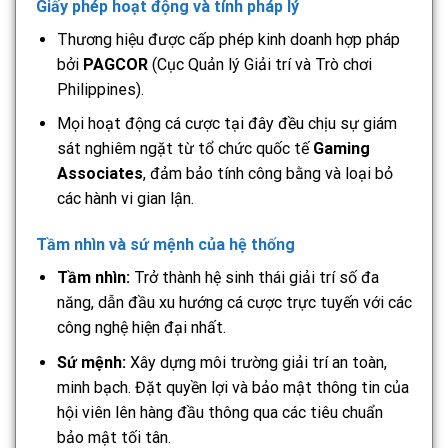
Giấy phép hoạt động và tính pháp lý
Thương hiệu được cấp phép kinh doanh hợp pháp
bởi
PAGCOR
(Cục Quản lý Giải trí và Trò chơi
Philippines).
Mọi hoạt động cá cược tại đây đều chịu sự giám
sát nghiêm ngặt từ tổ chức quốc tế
Gaming
Associates
, đảm bảo tính công bằng và loại bỏ
các hành vi gian lận.
Tầm nhìn và sứ mệnh của hệ thống
Tầm nhìn:
Trở thành hệ sinh thái giải trí số đa
năng, dẫn đầu xu hướng cá cược trực tuyến với các
công nghệ hiện đại nhất.
Sứ mệnh:
Xây dựng môi trường giải trí an toàn,
minh bạch. Đặt quyền lợi và bảo mật thông tin của
hội viên lên hàng đầu thông qua các tiêu chuẩn
bảo mật tối tân.