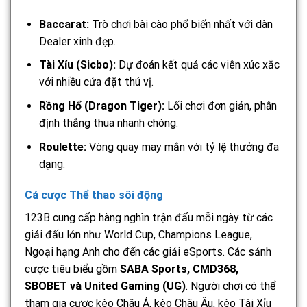
Baccarat:
Trò chơi bài cào phổ biến nhất với dàn
Dealer xinh đẹp.
Tài Xỉu (Sicbo):
Dự đoán kết quả các viên xúc xắc
với nhiều cửa đặt thú vị.
Rồng Hổ (Dragon Tiger):
Lối chơi đơn giản, phân
định thắng thua nhanh chóng.
Roulette:
Vòng quay may mắn với tỷ lệ thưởng đa
dạng.
Cá cược Thể thao sôi động
123B cung cấp hàng nghìn trận đấu mỗi ngày từ các
giải đấu lớn như World Cup, Champions League,
Ngoại hạng Anh cho đến các giải eSports. Các sảnh
cược tiêu biểu gồm
SABA Sports, CMD368,
SBOBET và United Gaming (UG)
. Người chơi có thể
tham gia cược kèo Châu Á, kèo Châu Âu, kèo Tài Xỉu