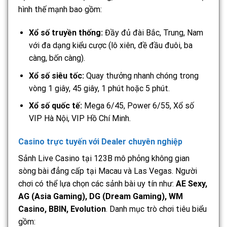
hình thế mạnh bao gồm:
Xổ số truyền thống:
Đầy đủ đài Bắc, Trung, Nam
với đa dạng kiểu cược (lô xiên, đề đầu đuôi, ba
càng, bốn càng).
Xổ số siêu tốc:
Quay thưởng nhanh chóng trong
vòng 1 giây, 45 giây, 1 phút hoặc 5 phút.
Xổ số quốc tế:
Mega 6/45, Power 6/55, Xổ số
VIP Hà Nội, VIP Hồ Chí Minh.
Casino trực tuyến với Dealer chuyên nghiệp
Sảnh Live Casino tại 123B mô phỏng không gian
sòng bài đẳng cấp tại Macau và Las Vegas. Người
chơi có thể lựa chọn các sảnh bài uy tín như:
AE Sexy,
AG (Asia Gaming), DG (Dream Gaming), WM
Casino, BBIN, Evolution
. Danh mục trò chơi tiêu biểu
gồm: