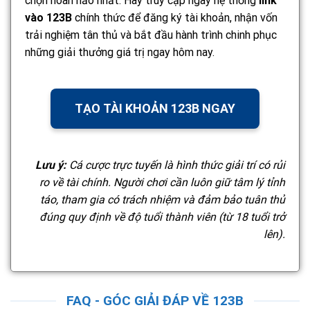
chọn hoàn hảo nhất. Hãy truy cập ngay hệ thống
link
vào 123B
chính thức để đăng ký tài khoản, nhận vốn
trải nghiệm tân thủ và bắt đầu hành trình chinh phục
những giải thưởng giá trị ngay hôm nay.
TẠO TÀI KHOẢN 123B NGAY
Lưu ý:
Cá cược trực tuyến là hình thức giải trí có rủi
ro về tài chính. Người chơi cần luôn giữ tâm lý tỉnh
táo, tham gia có trách nhiệm và đảm bảo tuân thủ
đúng quy định về độ tuổi thành viên (từ 18 tuổi trở
lên).
FAQ - GÓC GIẢI ĐÁP VỀ 123B