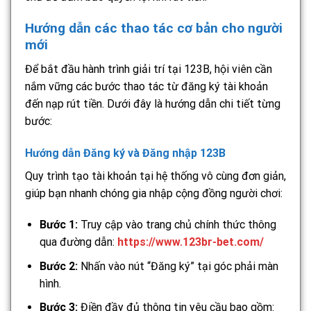
Hướng dẫn các thao tác cơ bản cho người
mới
Để bắt đầu hành trình giải trí tại 123B, hội viên cần
nắm vững các bước thao tác từ đăng ký tài khoản
đến nạp rút tiền. Dưới đây là hướng dẫn chi tiết từng
bước:
Hướng dẫn Đăng ký và Đăng nhập 123B
Quy trình tạo tài khoản tại hệ thống vô cùng đơn giản,
giúp bạn nhanh chóng gia nhập cộng đồng người chơi:
Bước 1:
Truy cập vào trang chủ chính thức thông
qua đường dẫn:
https://www.123br-bet.com/
Bước 2:
Nhấn vào nút “Đăng ký” tại góc phải màn
hình.
Bước 3:
Điền đầy đủ thông tin yêu cầu bao gồm: