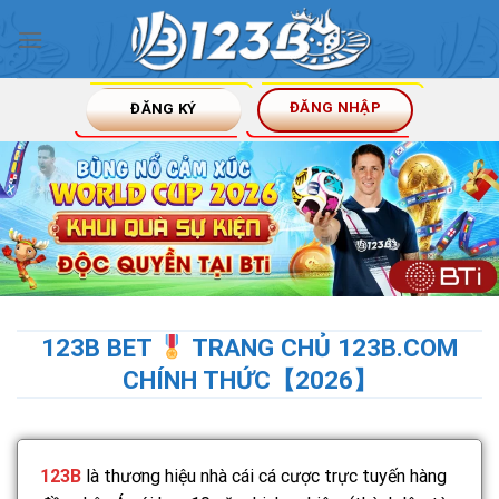
Skip
to
content
ĐĂNG NHẬP
ĐĂNG KÝ
123B BET
TRANG CHỦ 123B.COM
CHÍNH THỨC【2026】
123B
là thương hiệu nhà cái cá cược trực tuyến hàng