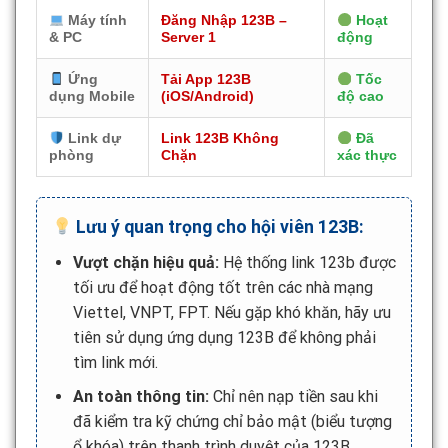
Máy tính
Đăng Nhập 123B –
Hoạt
& PC
Server 1
động
Ứng
Tải App 123B
Tốc
dụng Mobile
(iOS/Android)
độ cao
Link dự
Link 123B Không
Đã
phòng
Chặn
xác thực
Lưu ý quan trọng cho hội viên 123B:
Vượt chặn hiệu quả:
Hệ thống link 123b được
tối ưu để hoạt động tốt trên các nhà mạng
Viettel, VNPT, FPT. Nếu gặp khó khăn, hãy ưu
tiên sử dụng ứng dụng 123B để không phải
tìm link mới.
An toàn thông tin:
Chỉ nên nạp tiền sau khi
đã kiểm tra kỹ chứng chỉ bảo mật (biểu tượng
ổ khóa) trên thanh trình duyệt của 123B.