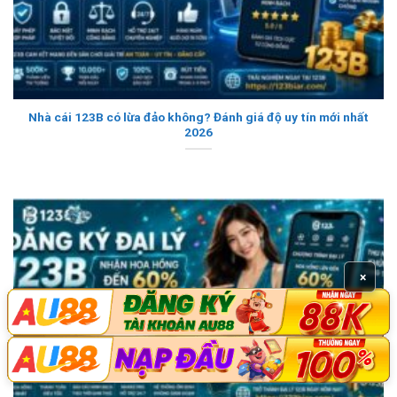
Nhà cái 123B có lừa đảo không? Đánh giá độ uy tín mới nhất
2026
×