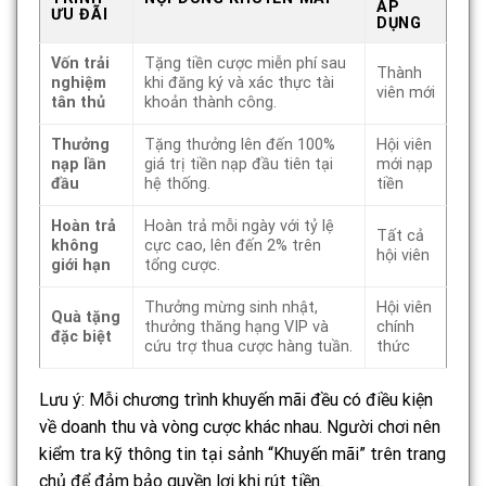
ÁP
ƯU ĐÃI
DỤNG
Vốn trải
Tặng tiền cược miễn phí sau
Thành
nghiệm
khi đăng ký và xác thực tài
viên mới
tân thủ
khoản thành công.
Thưởng
Tặng thưởng lên đến 100%
Hội viên
nạp lần
giá trị tiền nạp đầu tiên tại
mới nạp
đầu
hệ thống.
tiền
Hoàn trả
Hoàn trả mỗi ngày với tỷ lệ
Tất cả
không
cực cao, lên đến 2% trên
hội viên
giới hạn
tổng cược.
Thưởng mừng sinh nhật,
Hội viên
Quà tặng
thưởng thăng hạng VIP và
chính
đặc biệt
cứu trợ thua cược hàng tuần.
thức
Lưu ý: Mỗi chương trình khuyến mãi đều có điều kiện
về doanh thu và vòng cược khác nhau. Người chơi nên
kiểm tra kỹ thông tin tại sảnh “Khuyến mãi” trên trang
chủ để đảm bảo quyền lợi khi rút tiền.