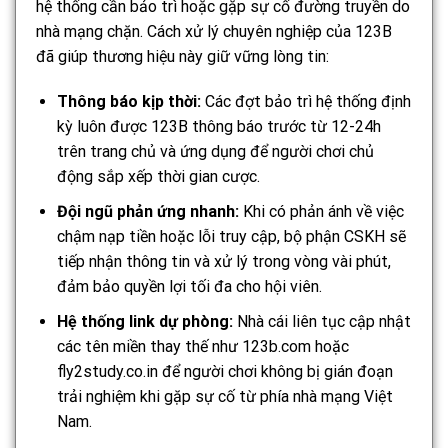
hệ thống cần bảo trì hoặc gặp sự cố đường truyền do
nhà mạng chặn. Cách xử lý chuyên nghiệp của 123B
đã giúp thương hiệu này giữ vững lòng tin:
Thông báo kịp thời:
Các đợt bảo trì hệ thống định
kỳ luôn được 123B thông báo trước từ 12-24h
trên trang chủ và ứng dụng để người chơi chủ
động sắp xếp thời gian cược.
Đội ngũ phản ứng nhanh:
Khi có phản ánh về việc
chậm nạp tiền hoặc lỗi truy cập, bộ phận CSKH sẽ
tiếp nhận thông tin và xử lý trong vòng vài phút,
đảm bảo quyền lợi tối đa cho hội viên.
Hệ thống link dự phòng:
Nhà cái liên tục cập nhật
các tên miền thay thế như 123b.com hoặc
fly2study.co.in để người chơi không bị gián đoạn
trải nghiệm khi gặp sự cố từ phía nhà mạng Việt
Nam.