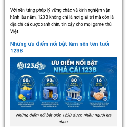
Với nền tảng pháp lý vững chắc và kinh nghiệm vận
hành lâu năm, 123B không chỉ là nơi giải trí mà còn là
địa chỉ cá cược xanh chín, tin cậy cho mọi game thủ
Việt.
Những ưu điểm nổi bật làm nên tên tuổi
123B
Những điểm nổi bật giúp 123B được nhiều người lựa
chọn.