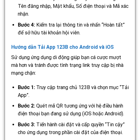
Tên đăng nhập, Mật khẩu, Số điện thoại và Mã xác
nhận.
Bước 4:
Kiểm tra lại thông tin và nhấn “Hoàn tất”
để sở hữu tài khoản hội viên.
Hướng dẫn Tải App 123B cho Android và iOS
Sử dụng ứng dụng di động giúp bạn cá cược mượt
mà hơn và tránh được tình trạng link truy cập bị nhà
mạng chặn:
Bước 1:
Truy cập trang chủ 123B và chọn mục “Tải
App”.
Bước 2:
Quét mã QR tương ứng với hệ điều hành
điện thoại bạn đang sử dụng (iOS hoặc Android).
Bước 3:
Tiến hành cài đặt và cấp quyền “Tin cậy”
cho ứng dụng trong phần cài đặt của điện thoại.