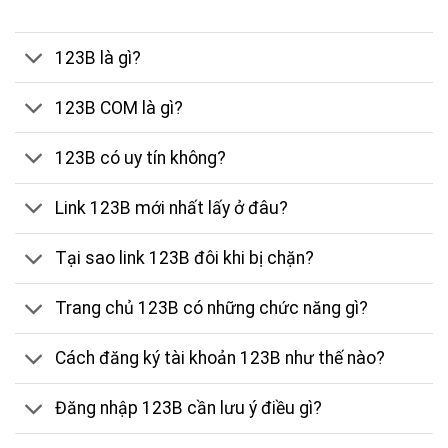
123B là gì?
123B COM là gì?
123B có uy tín không?
Link 123B mới nhất lấy ở đâu?
Tại sao link 123B đôi khi bị chặn?
Trang chủ 123B có những chức năng gì?
Cách đăng ký tài khoản 123B như thế nào?
Đăng nhập 123B cần lưu ý điều gì?