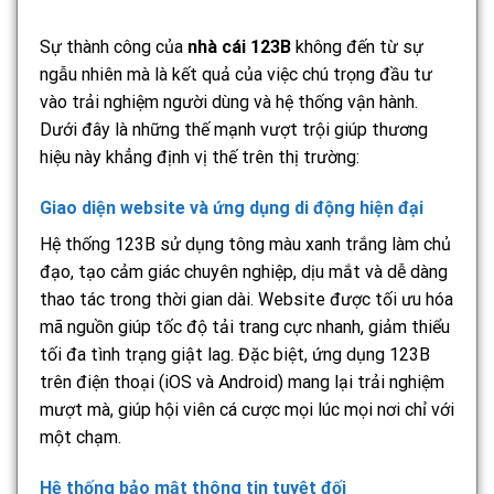
Sự thành công của
nhà cái 123B
không đến từ sự
ngẫu nhiên mà là kết quả của việc chú trọng đầu tư
vào trải nghiệm người dùng và hệ thống vận hành.
Dưới đây là những thế mạnh vượt trội giúp thương
hiệu này khẳng định vị thế trên thị trường:
Giao diện website và ứng dụng di động hiện đại
Hệ thống 123B sử dụng tông màu xanh trắng làm chủ
đạo, tạo cảm giác chuyên nghiệp, dịu mắt và dễ dàng
thao tác trong thời gian dài. Website được tối ưu hóa
mã nguồn giúp tốc độ tải trang cực nhanh, giảm thiểu
tối đa tình trạng giật lag. Đặc biệt, ứng dụng 123B
trên điện thoại (iOS và Android) mang lại trải nghiệm
mượt mà, giúp hội viên cá cược mọi lúc mọi nơi chỉ với
một chạm.
Hệ thống bảo mật thông tin tuyệt đối